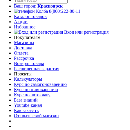
Ваш город:
Красноярск
8(800)222-80-11
Каталог товаров
Акции
Избранное
Вход или регистрация
Покупателям
Магазины
Доставка
Оплата
Рассрочка
Возврат товара
Расширенная гарантия
Проекты
Калькуляторы
Курс по самогоноварению
Курс по пивоварению
Курс по автоклаву
База знаний
Youtube-канал
Как заказать
Открыть свой магазин