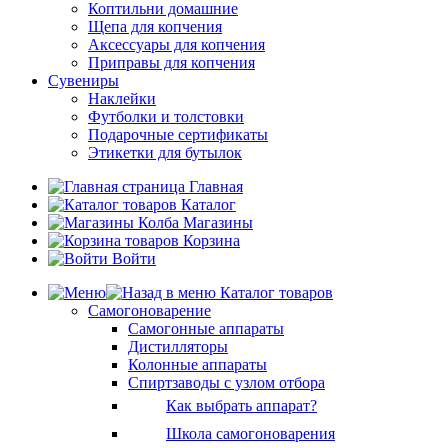
Коптильни домашние
Щепа для копчения
Аксессуары для копчения
Приправы для копчения
Сувениры
Наклейки
Футболки и толстовки
Подарочные сертификаты
Этикетки для бутылок
Главная
Каталог
Магазины
Корзина
Войти
Каталог товаров
Самогоноварение
Самогонные аппараты
Дистилляторы
Колонные аппараты
Спиртзаводы с узлом отбора
Как выбрать аппарат?
Школа самогоноварения