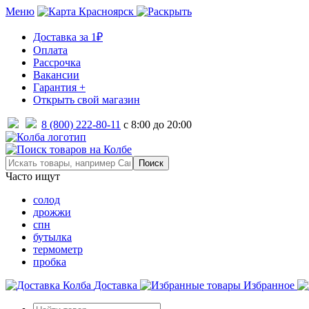
Меню
Красноярск
Доставка за 1₽
Оплата
Рассрочка
Вакансии
Гарантия +
Открыть свой магазин
8 (800) 222-80-11
с 8:00 до 20:00
Часто ищут
солод
дрожжи
спн
бутылка
термометр
пробка
Доставка
Избранное