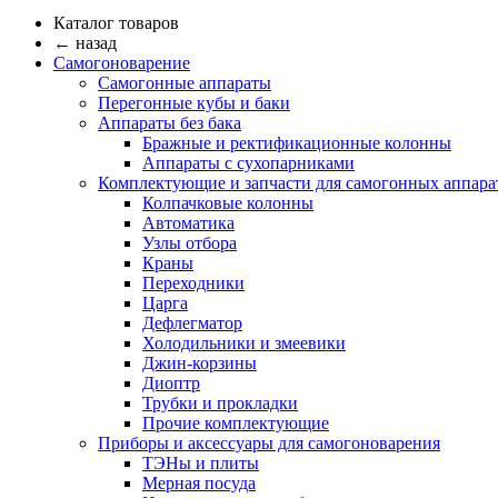
Каталог товаров
← назад
Самогоноварение
Самогонные аппараты
Перегонные кубы и баки
Аппараты без бака
Бражные и ректификационные колонны
Аппараты с сухопарниками
Комплектующие и запчасти для самогонных аппара
Колпачковые колонны
Автоматика
Узлы отбора
Краны
Переходники
Царга
Дефлегматор
Холодильники и змеевики
Джин-корзины
Диоптр
Трубки и прокладки
Прочие комплектующие
Приборы и аксессуары для самогоноварения
ТЭНы и плиты
Мерная посуда