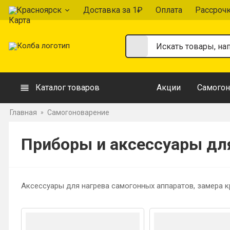
Красноярск
Доставка за 1₽
Оплата
Рассроч
Каталог товаров
Акции
Самогон
Главная
Самогоноварение
»
Приборы и аксессуары дл
Аксессуары для нагрева самогонных аппаратов, замера к