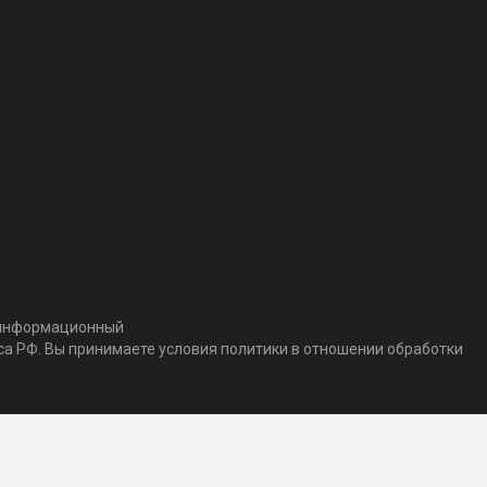
т информационный
кса РФ. Вы принимаете условия политики в отношении обработки