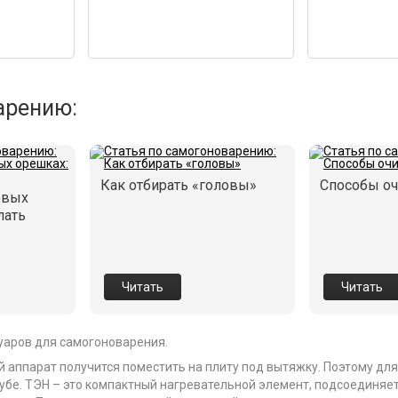
арению:
Как отбирать «головы»
Способы оч
овых
лать
Читать
Читать
уаров для самогоноварения.
 аппарат получится поместить на плиту под вытяжку. Поэтому дл
бе. ТЭН – это компактный нагревательной элемент, подсоединяет