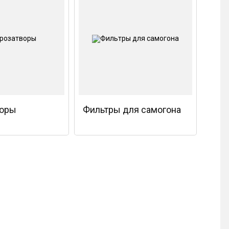
воры
Фильтры для самогона