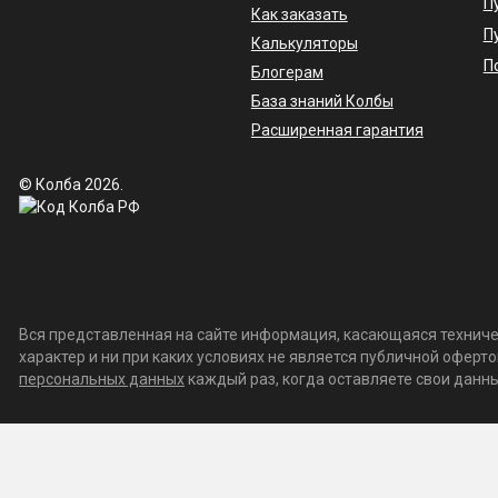
П
Как заказать
П
Калькуляторы
П
Блогерам
База знаний Колбы
Расширенная гарантия
© Колба 2026.
Вся представленная на сайте информация, касающаяся техничес
характер и ни при каких условиях не является публичной офер
персональных данных
каждый раз, когда оставляете свои данные