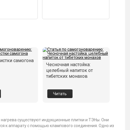
истки самогона
Чесночная настойка:
целебный напиток от
тибетских монахов
Читать
я нагрева существуют индукционные плитки и ТЭНы. Они
ся к аппарату с помощью клампового соединения. Одно из