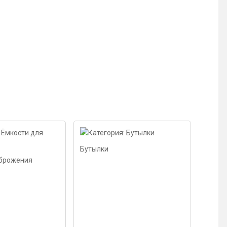
Бутылки
 брожения