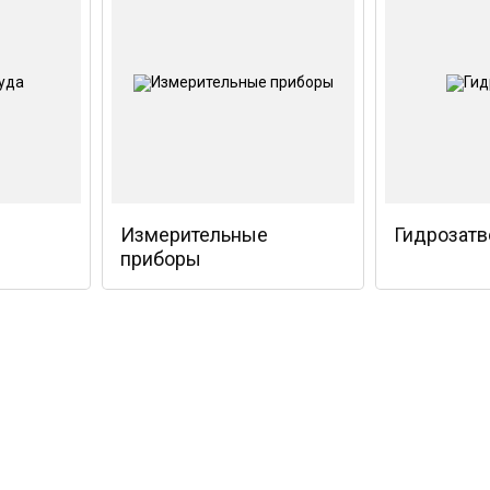
Измерительные
Гидрозат
приборы