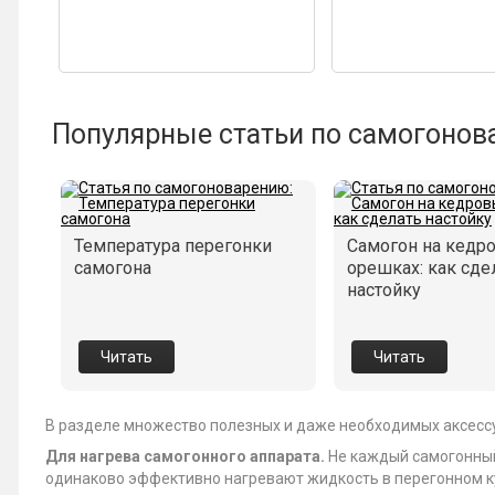
Популярные статьи по самогонов
Температура перегонки
Самогон на кедр
самогона
орешках: как сде
настойку
Читать
Читать
В разделе множество полезных и даже необходимых аксесс
Для нагрева самогонного аппарата.
Не каждый самогонный
одинаково эффективно нагревают жидкость в перегонном ку