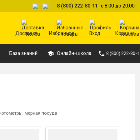
8 (800) 222-80-11
с 8:00 до 20:00
Доставка
Избранное
Вход
Корзина
База знаний
Онлайн-школа
8 (800) 222-80-1
иртометры, мерная посуда