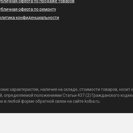
убличная оферта по продаже товаров
убличная оферта по ремонту
олитика конфиденциальности
ких характеристик, наличия на складе, стоимости товаров, носи
той, определяемой положениями Статьи 437 (2) Гражданского коде
 в любой форме обратной связи на сайте kolba.ru.