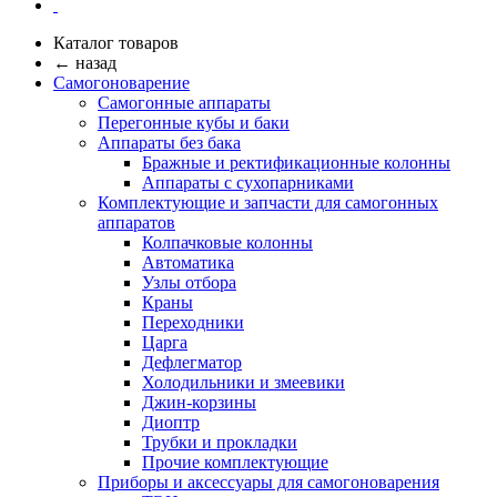
Каталог товаров
← назад
Самогоноварение
Самогонные аппараты
Перегонные кубы и баки
Аппараты без бака
Бражные и ректификационные колонны
Аппараты с сухопарниками
Комплектующие и запчасти для самогонных
аппаратов
Колпачковые колонны
Автоматика
Узлы отбора
Краны
Переходники
Царга
Дефлегматор
Холодильники и змеевики
Джин-корзины
Диоптр
Трубки и прокладки
Прочие комплектующие
Приборы и аксессуары для самогоноварения