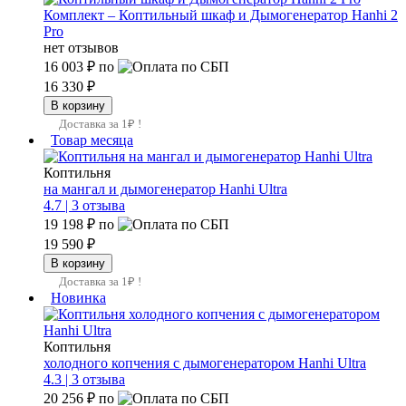
Комплект – Коптильный шкаф и Дымогенератор Hanhi 2
Pro
нет отзывов
16 003 ₽
по
16 330 ₽
Доставка за 1₽ !
Товар месяца
Коптильня
на мангал и дымогенератор Hanhi Ultra
4.7 |
3 отзыва
19 198 ₽
по
19 590 ₽
Доставка за 1₽ !
Новинка
Коптильня
холодного копчения с дымогенератором Hanhi Ultra
4.3 |
3 отзыва
20 256 ₽
по