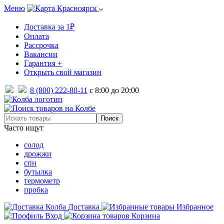
Меню
Красноярск
Доставка за 1₽
Оплата
Рассрочка
Вакансии
Гарантия +
Открыть свой магазин
8 (800) 222-80-11
с 8:00 до 20:00
Часто ищут
солод
дрожжи
спн
бутылка
термометр
пробка
Доставка
Избранное
Вход
Корзина