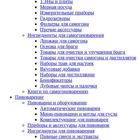
ТЭНы и плиты
Мерная посуда
Измерительные приборы
Гидрозатворы
Фильтры для самогона
Прочие аксессуары
Ингредиенты для самогоноварения
Дрожжи для самогона
Основа для браги
Товары для очистки и улучшения браги
Товары для очистки самогона и дистиллятов
Наборы трав для настоек
Вкусовые добавки
Наборы для дистилляции
Бонификаторы
Дубовые чипсы и палочки
Книги по самогоноварению
Пивоварение
Пивоварни и оборудование
Автоматические пивоварни
Мини-пивоварни и котлы для сусла
Комплектующие для пивоварен
Приборы и аксессуары для пивоваров
Ингредиенты для пивоварения
Пивные смеси и экстракты