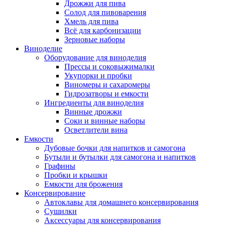
Дрожжи для пива
Солод для пивоварения
Хмель для пива
Всё для карбонизации
Зерновые наборы
Виноделие
Оборудование для виноделия
Прессы и соковыжималки
Укупорки и пробки
Виномеры и сахаромеры
Гидрозатворы и емкости
Ингредиенты для виноделия
Винные дрожжи
Соки и винные наборы
Осветлители вина
Емкости
Дубовые бочки для напитков и самогона
Бутыли и бутылки для самогона и напитков
Графины
Пробки и крышки
Емкости для брожения
Консервирование
Автоклавы для домашнего консервирования
Сушилки
Аксессуары для консервирования