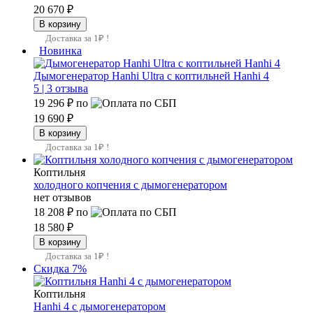
20 670 ₽
Доставка за 1₽ !
Новинка
Дымогенератор Hanhi Ultra с коптильней Hanhi 4
5 |
3 отзыва
19 296 ₽
по
19 690 ₽
Доставка за 1₽ !
Коптильня
холодного копчения с дымогенератором
нет отзывов
18 208 ₽
по
18 580 ₽
Доставка за 1₽ !
Скидка 7%
Коптильня
Hanhi 4 с дымогенератором