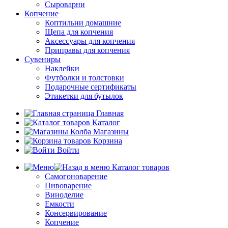
Сыроварни
Копчение
Коптильни домашние
Щепа для копчения
Аксессуары для копчения
Приправы для копчения
Сувениры
Наклейки
Футболки и толстовки
Подарочные сертификаты
Этикетки для бутылок
Главная
Каталог
Магазины
Корзина
Войти
Каталог товаров
Самогоноварение
Пивоварение
Виноделие
Емкости
Консервирование
Копчение