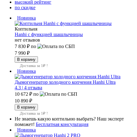
высокий рейтинг
по скидке
Новинка
Коптильня
Hanhi с функцией шашлычницы
нет отзывов
7 830 ₽
по
7 990 ₽
Доставка за 1₽ !
Новинка
Дымогенератор холодного копчения Hanhi Ultra
4.3 |
4 отзыва
10 672 ₽
по
10 890 ₽
Доставка за 1₽ !
Не знаешь какую коптильню выбрать? Наш эксперт
поможет!
Бесплатная консультация
Новинка