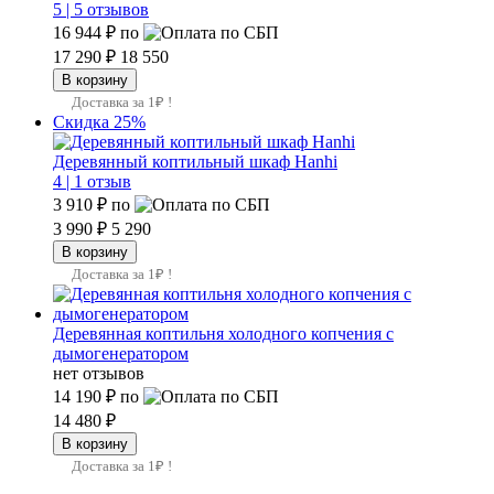
5 |
5 отзывов
16 944 ₽
по
17 290 ₽
18 550
Доставка за 1₽ !
Скидка 25%
Деревянный коптильный шкаф Hanhi
4 |
1 отзыв
3 910 ₽
по
3 990 ₽
5 290
Доставка за 1₽ !
Деревянная коптильня холодного копчения с
дымогенератором
нет отзывов
14 190 ₽
по
14 480 ₽
Доставка за 1₽ !