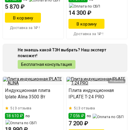
5 870 ₽
14 300 ₽
Доставка за 1₽ !
Доставка за 1₽ !
Не знаешь какой ТЭН выбрать? Наш эксперт
поможет!
Бесплатная консультация
Новинка
Индукционная плита
Плита индукционная
Iplate Alina 3500 Вт
IPLATE T-24 PRO
5 |
3 отзыва
5 |
3 отзыва
18 610 ₽
7 056 ₽
по
по
7 200 ₽
18 990 ₽