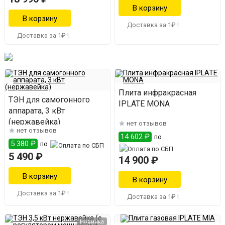
Доставка за 1₽ !
Доставка за 1₽ !
Плита инфракрасная
ТЭН для самогонного
IPLATE MONA
аппарата, 3 кВт
(нержавейка)
нет отзывов
нет отзывов
14 602 ₽
по
5 380 ₽
по
5 490 ₽
14 900 ₽
Доставка за 1₽ !
Доставка за 1₽ !
Новинка